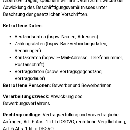
Arbeitsvertrages, speichern wir Ihre Daten zum Zwecke der
Abwicklung des Beschäftigungsverhältnisses unter
Beachtung der gesetzlichen Vorschriften.
Betroffene Daten:
Bestandsdaten (bspw. Namen, Adressen)
Zahlungsdaten (bspw. Bankverbindungsdaten,
Rechnungen)
Kontakdaten (bspw. E-Mail-Adresse, Telefonnummer,
Postanschrift)
Vertragsdaten (bspw. Vertragsgegenstand,
Vertragsdauer)
Betroffene Personen:
Bewerber und Bewerberinnen
Verarbeitungszweck:
Abwicklung des
Bewerbungsverfahrens
Rechtsgrundlage:
Vertragserfüllung und vorvertragliche
Anfragen, Art. 6 Abs. 1 lit. b DSGVO, rechtliche Verpflichtung,
Art. 6 Abs. 1 lit. c DSGVO