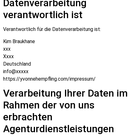
Datenverarbeitung
verantwortlich ist
Verantwortlich für die Datenverarbeitung ist:
Kim Braukhane
xxx
Xxxx
Deutschland
info@xxxxx
https://yvonnehempfling.com/impressum/
Verarbeitung Ihrer Daten im
Rahmen der von uns
erbrachten
Agenturdienstleistungen